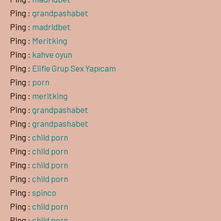
Ping :
grandpashabet
Ping :
madridbet
Ping :
Meritking
Ping :
kahve oyun
Ping :
Elifle Grup Sex Yapıcam
Ping :
porn
Ping :
meritking
Ping :
grandpashabet
Ping :
grandpashabet
Ping :
child porn
Ping :
child porn
Ping :
child porn
Ping :
child porn
Ping :
spinco
Ping :
child porn
Ping :
child porn