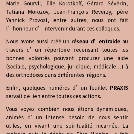
Marie Gourvil, Elie Korotkoff, Gérard Sévérin,
Tatiana Morozov, Jean-François Reverzy, père
Yannick Provost, entre autres, nous ont fait
l’honneur d’intervenir durant ces colloques.
Nous avons aussi créé un
réseau d’entraide
au
travers d’un répertoire recensant toutes les
bonnes volontés pouvant procurer une aide
(sociale, psychologique, juridique, médicale…) à
des orthodoxes dans différentes régions.
Enfin, quelques numéros d’un feuillet
PRAXIS
servait de lien entre toutes ces actions.
Vous voyez combien nous étions dynamiques,
animés d’un intense besoin de nous sentir
utiles, en vivant une spiritualité incarnée. La
maladie puis le décès de Père Nicolas a fait